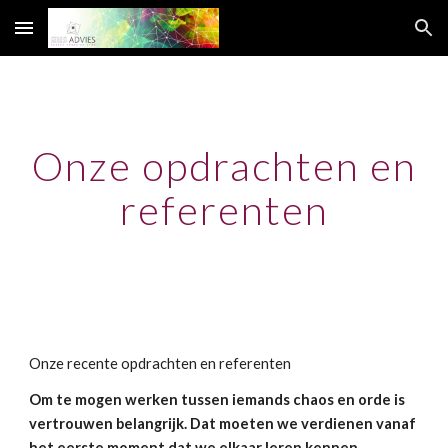
Skip to main content
Skip to navigation
Onze opdrachten en
referenten
Onze recente opdrachten en referenten
Om te mogen werken tussen iemands chaos en orde is
vertrouwen belangrijk. Dat moeten we verdienen vanaf
het eerste moment dat we elkaar leren kennen.