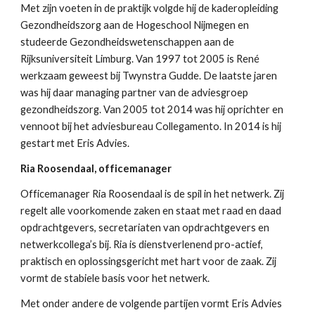
Met zijn voeten in de praktijk volgde hij de kaderopleiding 
Gezondheidszorg aan de Hogeschool Nijmegen en 
studeerde Gezondheidswetenschappen aan de 
Rijksuniversiteit Limburg. Van 1997 tot 2005 is René 
werkzaam geweest bij Twynstra Gudde. De laatste jaren 
was hij daar managing partner van de adviesgroep 
gezondheidszorg. Van 2005 tot 2014 was hij oprichter en 
vennoot bij het adviesbureau Collegamento. In 2014 is hij 
gestart met Eris Advies.
Ria Roosendaal, officemanager
Officemanager Ria Roosendaal is de spil in het netwerk. Zij 
regelt alle voorkomende zaken en staat met raad en daad 
opdrachtgevers, secretariaten van opdrachtgevers en 
netwerkcollega’s bij. Ria is dienstverlenend pro-actief, 
praktisch en oplossingsgericht met hart voor de zaak. Zij 
vormt de stabiele basis voor het netwerk.
Met onder andere de volgende partijen vormt Eris Advies 