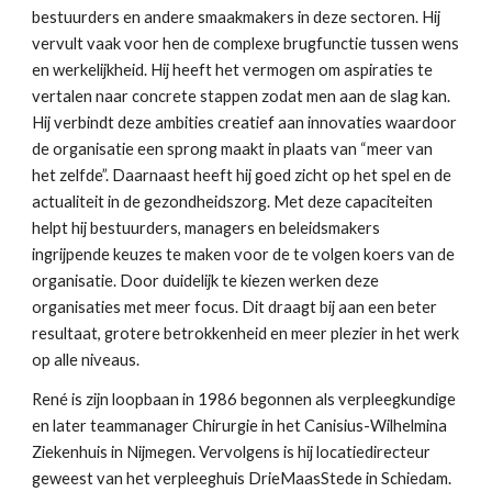
bestuurders en andere smaakmakers in deze sectoren. Hij 
vervult vaak voor hen de complexe brugfunctie tussen wens 
en werkelijkheid. Hij heeft het vermogen om aspiraties te 
vertalen naar concrete stappen zodat men aan de slag kan. 
Hij verbindt deze ambities creatief aan innovaties waardoor 
de organisatie een sprong maakt in plaats van “meer van 
het zelfde”. Daarnaast heeft hij goed zicht op het spel en de 
actualiteit in de gezondheidszorg. Met deze capaciteiten 
helpt hij bestuurders, managers en beleidsmakers 
ingrijpende keuzes te maken voor de te volgen koers van de 
organisatie. Door duidelijk te kiezen werken deze 
organisaties met meer focus. Dit draagt bij aan een beter 
resultaat, grotere betrokkenheid en meer plezier in het werk 
op alle niveaus.
René is zijn loopbaan in 1986 begonnen als verpleegkundige 
en later teammanager Chirurgie in het Canisius-Wilhelmina 
Ziekenhuis in Nijmegen. Vervolgens is hij locatiedirecteur 
geweest van het verpleeghuis DrieMaasStede in Schiedam. 